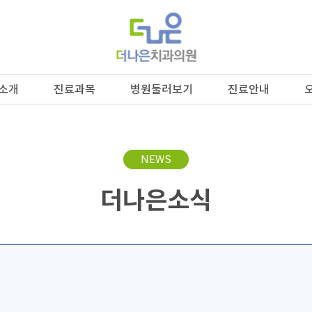
소개
진료과목
병원둘러보기
진료안내
NEWS
더나은소식