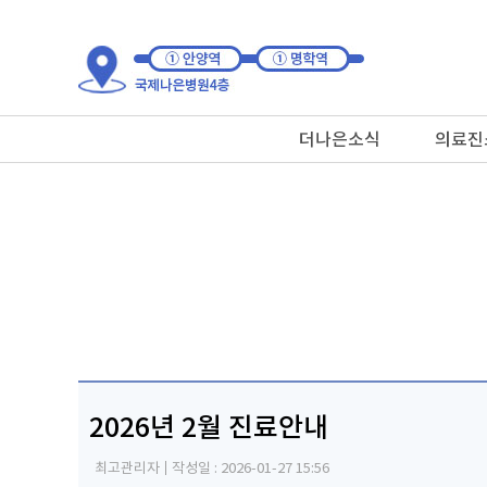
더나은소식
의료진
2026년 2월 진료안내
최고관리자
작성일 :
2026-01-27 15:56