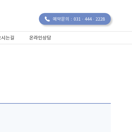
예약문의
031 · 444 · 2228
오시는길
온라인상담